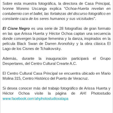
Sobre esta muestra fotográfica, la directora de Casa Principal,
Ivonne Moreno Uscanga explica “
Ochoa-Huerta revelan en
contubernio con el ballet, las fortalezas del discurso fotográfico en
constante caza de los seres humanos y sus vicisitudes
”.
El Cisne Negro
es una serie de 28 fotografías de gran formato
en las que Arissa Huerta y Héctor Ochoa captan una secuencia
donde convergen la psique femenina y la danza, inspirados en la
película Black Swan de Darren Aronofsky y la obra clásica El
Lago de los Cisnes de
Tchaikovsky.
Además, durante la inauguración participará el Grupo
Despertares, del Centro Cultural Crearte A.C.
El Centro Cultural Casa Principal se encuentra ubicado en Mario
Molina 315, Centro Histórico del Puerto de Veracruz.
Si desea conocer más del trabajo fotográfico de Arissa Huerta y
Héctor Ochoa visite la página de AH! Photostudio
www.facebook.com/ahphotostudioxalapa