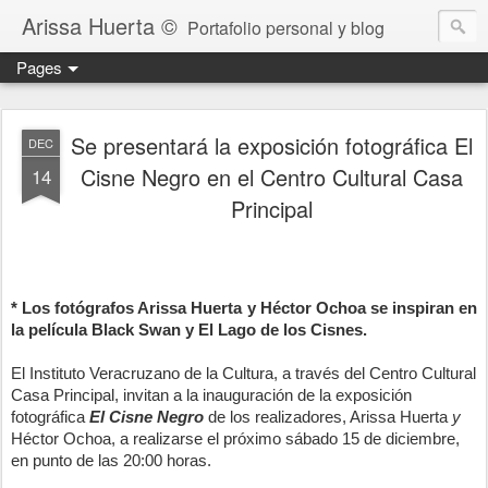
Arissa Huerta ©
Portafolio personal y blog
Pages
Se presentará la exposición fotográfica El
DEC
Cisne Negro en el Centro Cultural Casa
14
Principal
* Los fotógrafos Arissa Huerta y Héctor Ochoa se inspiran en
la película Black Swan y El Lago de los Cisnes.
El Instituto Veracruzano de la Cultura, a través del Centro Cultural
Casa
Principal
, invitan a la inauguración de la exposición
fotográfica
El Cisne Negro
de los realizadores,
Arissa Huerta
y
Héctor Ochoa,
a realizarse el próximo sábado 15 de diciembre,
en punto de las 20:00 horas.