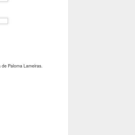
 centro del
ía de Paloma Lameiras.