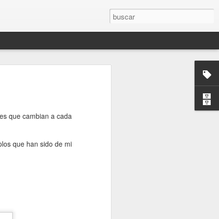
Noches de
ores que cambian a cada
los que han sido de mi