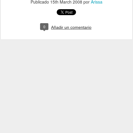
Publicado
15th March 2008
por
Arissa
0
Añadir un comentario