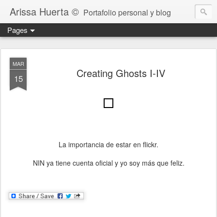
Arissa Huerta ©
Portafolio personal y blog
Pages
MAR
Creating Ghosts I-IV
15
La importancia de estar en flickr.
NIN ya tiene cuenta oficial y yo soy más que feliz.